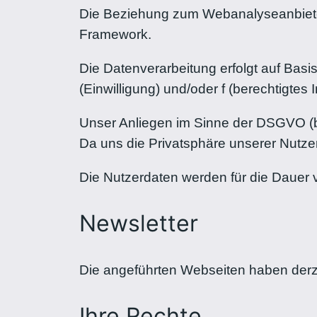
Die Beziehung zum Webanalyseanbiete
Framework.
Die Datenverarbeitung erfolgt auf Basi
(Einwilligung) und/oder f (berechtigte
Unser Anliegen im Sinne der DSGVO (be
Da uns die Privatsphäre unserer Nutzer
Die Nutzerdaten werden für die Dauer
Newsletter
Die angeführten Webseiten haben derze
Ihre Rechte