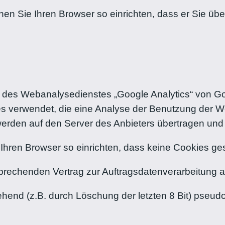
en Sie Ihren Browser so einrichten, dass er Sie übe
des Webanalysedienstes „Google Analytics“ von Goo
s verwendet, die eine Analyse der Benutzung der We
erden auf den Server des Anbieters übertragen und 
 Ihren Browser so einrichten, dass keine Cookies ge
sprechenden Vertrag zur Auftragsdatenverarbeitung 
ehend (z.B. durch Löschung der letzten 8 Bit) pseudo