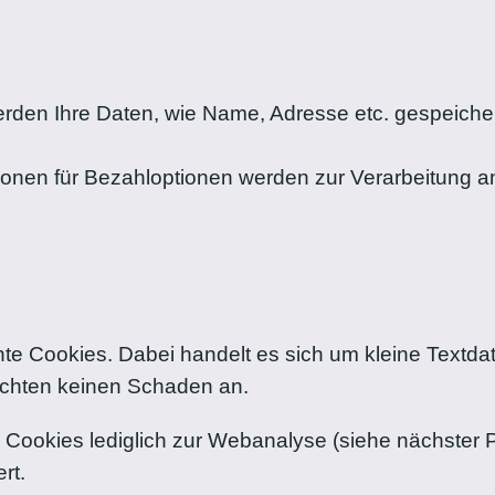
erden Ihre Daten, wie Name, Adresse etc. gespeicher
onen für Bezahloptionen werden zur Verarbeitung an 
 Cookies. Dabei handelt es sich um kleine Textdatei
ichten keinen Schaden an.
Cookies lediglich zur Webanalyse (siehe nächster 
rt.