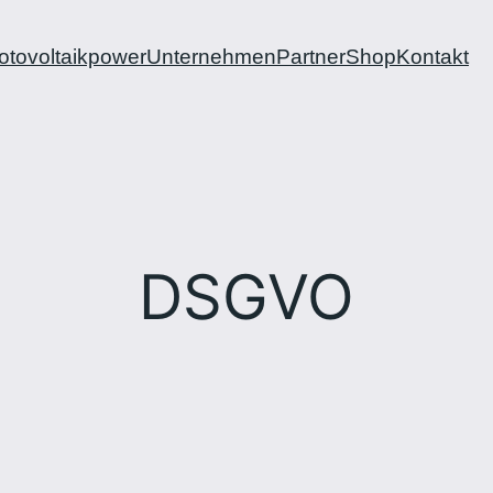
otovoltaikpower
Unternehmen
Partner
Shop
Kontakt
DSGVO