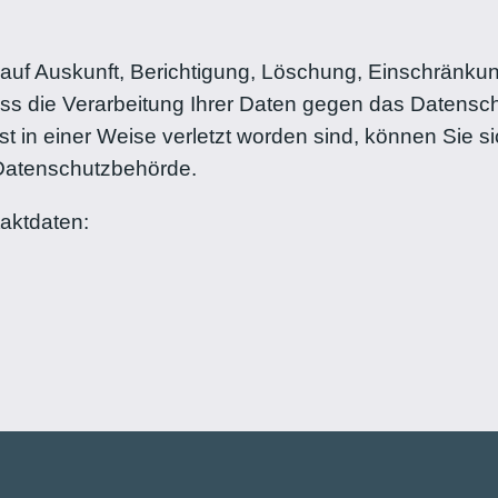
 auf Auskunft, Berichtigung, Löschung, Einschränkun
s die Verarbeitung Ihrer Daten gegen das Datenschu
 in einer Weise verletzt worden sind, können Sie si
e Datenschutzbehörde.
taktdaten: