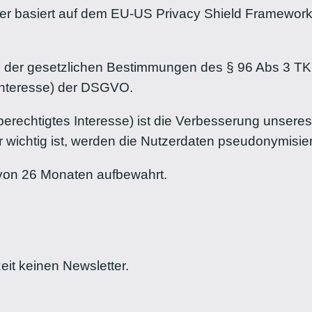
r basiert auf dem EU-US Privacy Shield Framework
s der gesetzlichen Bestimmungen des § 96 Abs 3 TKG
s Interesse) der DSGVO.
rechtigtes Interesse) ist die Verbesserung unseres
 wichtig ist, werden die Nutzerdaten pseudonymisier
 von 26 Monaten aufbewahrt.
it keinen Newsletter.