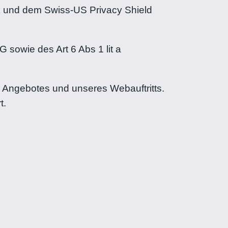
 und dem Swiss-US Privacy Shield
 sowie des Art 6 Abs 1 lit a
 Angebotes und unseres Webauftritts.
t.