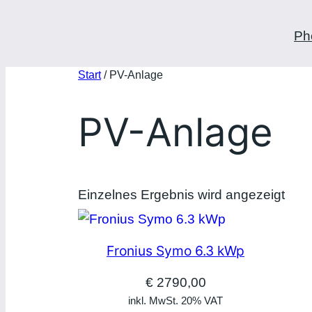
Ph
Start
/ PV-Anlage
PV-Anlage
Einzelnes Ergebnis wird angezeigt
Fronius Symo 6.3 kWp
€
2790,00
inkl. MwSt. 20% VAT