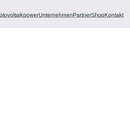
otovoltaikpower
Unternehmen
Partner
Shop
Kontakt