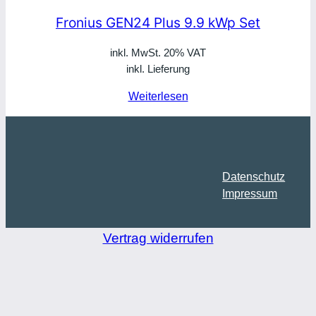
Fronius GEN24 Plus 9.9 kWp Set
inkl. MwSt. 20% VAT
inkl. Lieferung
Weiterlesen
Datenschutz
Impressum
Vertrag widerrufen