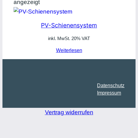
angezeigt
PV-Schienensystem
inkl. MwSt. 20% VAT
Weiterlesen
Datenschutz
Impressum
Vertrag widerrufen