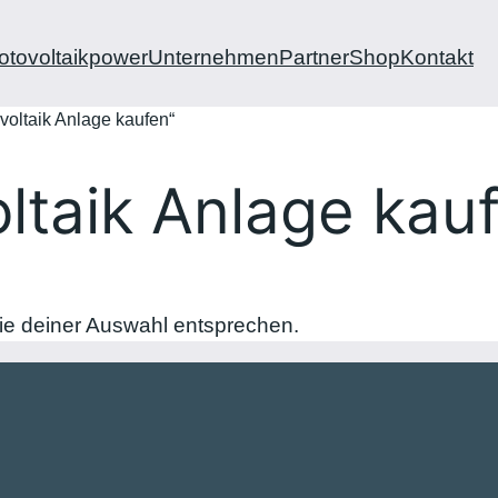
otovoltaikpower
Unternehmen
Partner
Shop
Kontakt
ovoltaik Anlage kaufen“
oltaik Anlage kau
ie deiner Auswahl entsprechen.