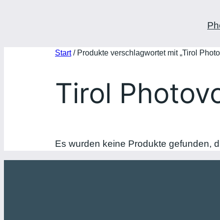
Ph
Start
/ Produkte verschlagwortet mit „Tirol Phot
Tirol Photov
Es wurden keine Produkte gefunden, d