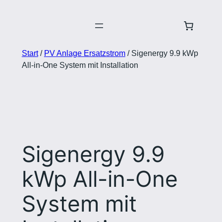
Zum
Inhalt
springen
Start
/
PV Anlage Ersatzstrom
/ Sigenergy 9.9 kWp
All-in-One System mit Installation
Sigenergy 9.9
kWp All-in-One
System mit