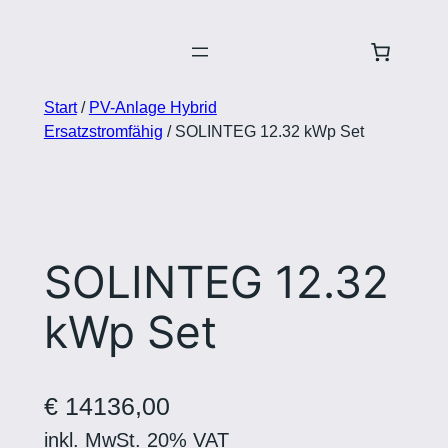
Zum
Inhalt
springen
Start
/
PV-Anlage Hybrid
Ersatzstromfähig
/ SOLINTEG 12.32 kWp Set
SOLINTEG 12.32
kWp Set
€
14136,00
inkl. MwSt. 20% VAT