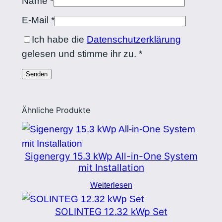
Name
*
E-Mail
*
Ich habe die
Datenschutzerklärung
gelesen und stimme ihr zu.
*
Ähnliche Produkte
Sigenergy 15.3 kWp All-in-One System
mit Installation
Weiterlesen
SOLINTEG 12.32 kWp Set