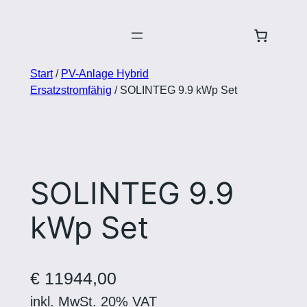
Zum
Inhalt
springen
Start
/
PV-Anlage Hybrid
Ersatzstromfähig
/ SOLINTEG 9.9 kWp Set
SOLINTEG 9.9
kWp Set
€
11944,00
inkl. MwSt. 20% VAT